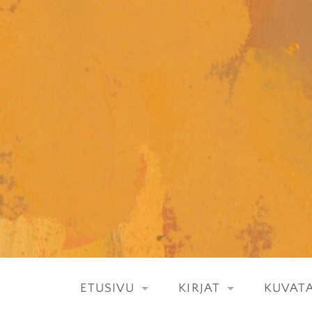
Skip
to
content
ETUSIVU
KIRJAT
KUVATA