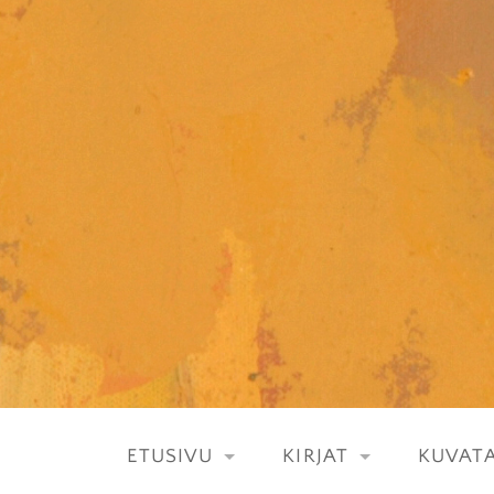
Skip
to
content
ETUSIVU
KIRJAT
KUVATA