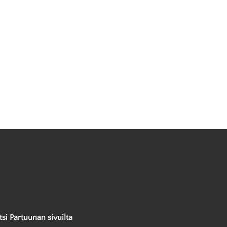
tsi Partuunan sivuilta