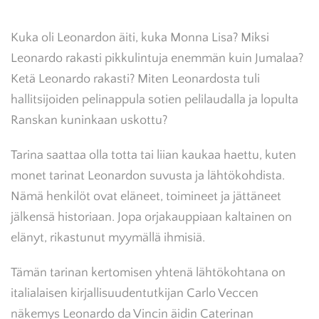
Kuka oli Leonardon äiti, kuka Monna Lisa? Miksi
Leonardo rakasti pikkulintuja enemmän kuin Jumalaa?
Ketä Leonardo rakasti? Miten Leonardosta tuli
hallitsijoiden pelinappula sotien pelilaudalla ja lopulta
Ranskan kuninkaan uskottu?
Tarina saattaa olla totta tai liian kaukaa haettu, kuten
monet tarinat Leonardon suvusta ja lähtökohdista.
Nämä henkilöt ovat eläneet, toimineet ja jättäneet
jälkensä historiaan. Jopa orjakauppiaan kaltainen on
elänyt, rikastunut myymällä ihmisiä.
Tämän tarinan kertomisen yhtenä lähtökohtana on
italialaisen kirjallisuudentutkijan Carlo Veccen
näkemys Leonardo da Vincin äidin Caterinan