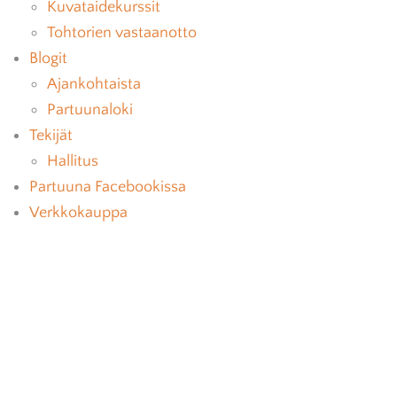
Kuvataidekurssit
Tohtorien vastaanotto
Blogit
Ajankohtaista
Partuunaloki
Tekijät
Hallitus
Partuuna Facebookissa
Verkkokauppa