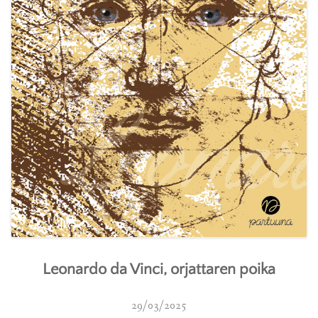
Leonardo da Vinci, orjattaren poika
29/03/2025