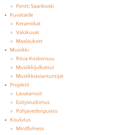
Pentti Saarikoski
Kuvataide
Keramiikat
Valokuvat
Maalaukset
Musiikki
Ritva Koskensuu
Musiikkijulkaisut
Musiikkiasiantuntijat
Projektit
Lavatanssit
Esitystutkimus
Pohjavedenpuisto
Koulutus
Mindfulness