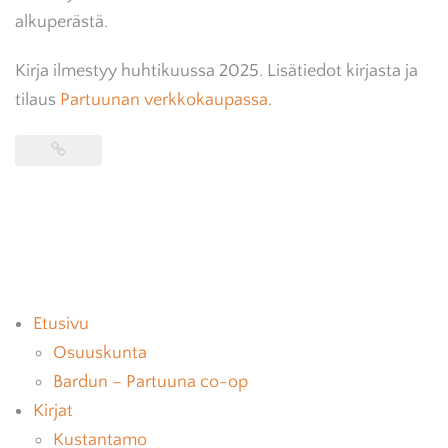
alkuperästä.
Kirja ilmestyy huhtikuussa 2025. Lisätiedot kirjasta ja
tilaus
Partuunan verkkokaupassa
.
Etusivu
Osuuskunta
Bardun – Partuuna co-op
Kirjat
Kustantamo