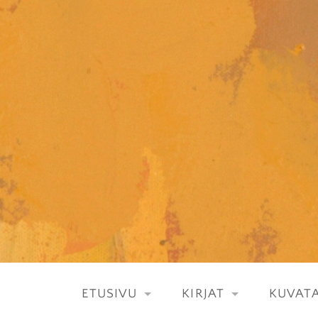
Skip
to
content
ETUSIVU
KIRJAT
KUVATA