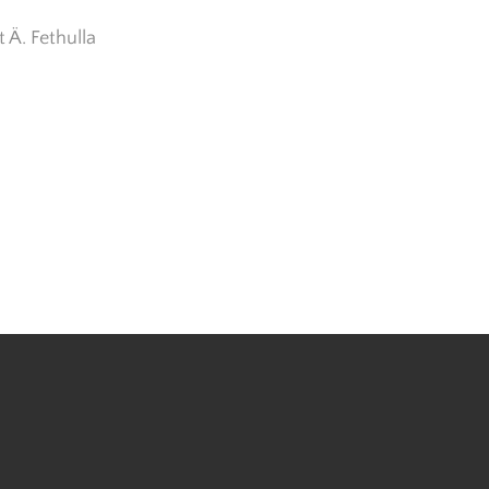
 Ä. Fethulla