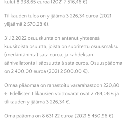
kulut 8 938,65 euroa (2021 7 516,46 €).
Tilikauden tulos on ylijäämä 3 226,34 euroa (2021
ylijäämä 2 570,28 €).
31.12.2022 osuuskunta on antanut yhteensä
kuusitoista osuutta, joista on suoritettu osuusmaksu
(merkintähinta) sata euroa, ja kahdeksan
äänivallatonta lisäosuutta à sata euroa. Osuuspääoma
on 2 400,00 euroa (2021 2 500,00 €).
Omaa pääomaa on rahastoitu vararahastoon 220,80
€. Edellisten tilikausien voittovarat ovat 2 784,08 € ja
tilikauden ylijäämä 3 226,34 €.
Oma pääoma on 8 631,22 euroa (2021 5 450,96 €).