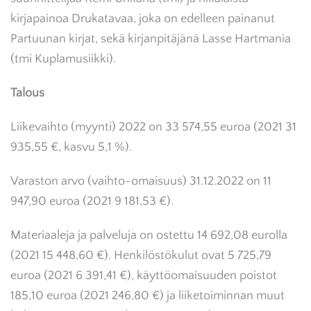
kirjapainoa Drukatavaa, joka on edelleen painanut
Partuunan kirjat, sekä kirjanpitäjänä Lasse Hartmania
(tmi Kuplamusiikki).
Talous
Liikevaihto (myynti) 2022 on 33 574,55 euroa (2021 31
935,55 €, kasvu 5,1 %).
Varaston arvo (vaihto-omaisuus) 31.12.2022 on 11
947,90 euroa (2021 9 181,53 €).
Materiaaleja ja palveluja on ostettu 14 692,08 eurolla
(2021 15 448,60 €). Henkilöstökulut ovat 5 725,79
euroa (2021 6 391,41 €), käyttöomaisuuden poistot
185,10 euroa (2021 246,80 €) ja liiketoiminnan muut