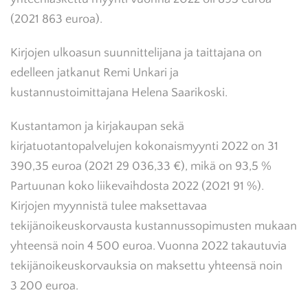
(2021 863 euroa).
Kirjojen ulkoasun suunnittelijana ja taittajana on
edelleen jatkanut Remi Unkari ja
kustannustoimittajana Helena Saarikoski.
Kustantamon ja kirjakaupan sekä
kirjatuotantopalvelujen kokonaismyynti 2022 on 31
390,35 euroa (2021 29 036,33 €), mikä on 93,5 %
Partuunan koko liikevaihdosta 2022 (2021 91 %).
Kirjojen myynnistä tulee maksettavaa
tekijänoikeuskorvausta kustannussopimusten mukaan
yhteensä noin 4 500 euroa. Vuonna 2022 takautuvia
tekijänoikeuskorvauksia on maksettu yhteensä noin
3 200 euroa.