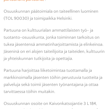
Osuuskunnan päätoimiala on taiteellinen luominen
(TOL 90030) ja toimipaikka Helsinki.
Partuuna on kulttuurialan ammattilaisten työ- ja
tuotanto-osuuskunta, jonka toiminnan tarkoitus on
tukea jäsentensä ammatinharjoittamista ja elinkeinoa.
Jäseninä on eri alojen taiteilijoita ja taiteiden, kulttuurin
ja yhteiskunnan tutkijoita ja opettajia.
Partuuna harjoittaa liiketoimintaa tuottamalla ja
markkinoimalla jäsenten töihin perustuvia tuotteita ja
palveluja sekä toimii jäsenten työnantajana ja ottaa
tarvittaessa töihin muitakin.
Osuuskunnan osoite on Kaivonkatsojantie 3 L 184,