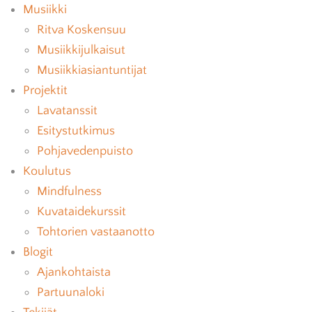
Musiikki
Ritva Koskensuu
Musiikkijulkaisut
Musiikkiasiantuntijat
Projektit
Lavatanssit
Esitystutkimus
Pohjavedenpuisto
Koulutus
Mindfulness
Kuvataidekurssit
Tohtorien vastaanotto
Blogit
Ajankohtaista
Partuunaloki