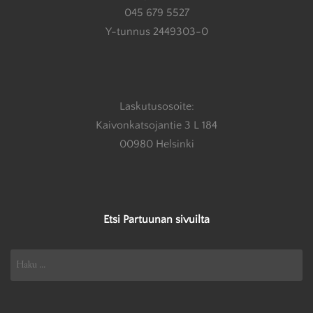
045 679 5527
Y-tunnus 2449303-0
Laskutusosoite:
Kaivonkatsojantie 3 L 184
00980 Helsinki
Etsi Partuunan sivuilta
Haku: