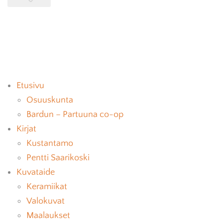
Etusivu
Osuuskunta
Bardun – Partuuna co-op
Kirjat
Kustantamo
Pentti Saarikoski
Kuvataide
Keramiikat
Valokuvat
Maalaukset