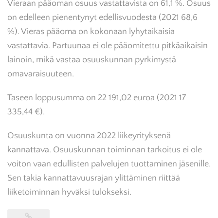
Vieraan pääoman osuus vastattavista on 61,1 %. Osuus
on edelleen pienentynyt edellisvuodesta (2021 68,6
%). Vieras pääoma on kokonaan lyhytaikaisia
vastattavia. Partuunaa ei ole pääomitettu pitkäaikaisin
lainoin, mikä vastaa osuuskunnan pyrkimystä
omavaraisuuteen.
Taseen loppusumma on 22 191,02 euroa (2021 17
335,44 €).
Osuuskunta on vuonna 2022 liikeyrityksenä
kannattava. Osuuskunnan toiminnan tarkoitus ei ole
voiton vaan edullisten palvelujen tuottaminen jäsenille.
Sen takia kannattavuusrajan ylittäminen riittää
liiketoiminnan hyväksi tulokseksi.