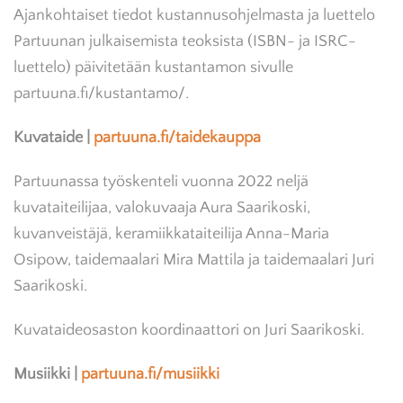
Ajankohtaiset tiedot kustannusohjelmasta ja luettelo
Partuunan julkaisemista teoksista (ISBN- ja ISRC-
luettelo) päivitetään kustantamon sivulle
partuuna.fi/kustantamo/.
Kuvataide |
partuuna.fi/taidekauppa
Partuunassa työskenteli vuonna 2022 neljä
kuvataiteilijaa, valokuvaaja Aura Saarikoski,
kuvanveistäjä, keramiikkataiteilija Anna-Maria
Osipow, taidemaalari Mira Mattila ja taidemaalari Juri
Saarikoski.
Kuvataideosaston koordinaattori on Juri Saarikoski.
Musiikki |
partuuna.fi/musiikki