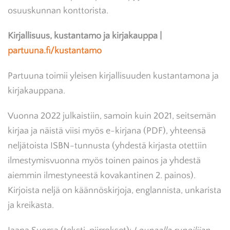
osuuskunnan konttorista.
Kirjallisuus, kustantamo ja kirjakauppa |
partuuna.fi/kustantamo
Partuuna toimii yleisen kirjallisuuden kustantamona ja
kirjakauppana.
Vuonna 2022 julkaistiin, samoin kuin 2021, seitsemän
kirjaa ja näistä viisi myös e-kirjana (PDF), yhteensä
neljätoista ISBN-tunnusta (yhdestä kirjasta otettiin
ilmestymisvuonna myös toinen painos ja yhdestä
aiemmin ilmestyneestä kovakantinen 2. painos).
Kirjoista neljä on käännöskirjoja, englannista, unkarista
ja kreikasta.