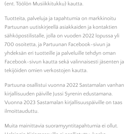
(ent. Töölön Musiikkitukku) kautta.
Tuotteita, palveluja ja tapahtumia on markkinoitu
Partuunan uutiskirjeellä asiakkaiden ja kontaktien
sähköpostilistalle, jolla on vuoden 2022 lopussa yli
700 osoitetta, ja Partuunan Facebook-sivun ja
yhdeksän eri tuotteille ja palveluille tehdyn oman
Facebook-sivun kautta sekä valinnaisesti jäsenten ja
tekijöiden omien verkostojen kautta.
Partuuna osallistui vuonna 2022 Sastamalan vanhan
kirjallisuuden päiville Jussi Syrenin edustamana.
Vuonna 2023 Sastamalan kirjallisuuspäiville on taas
ilmoittauduttu.
Muita mainittavia suoramyyntitapahtumia ei ollut.